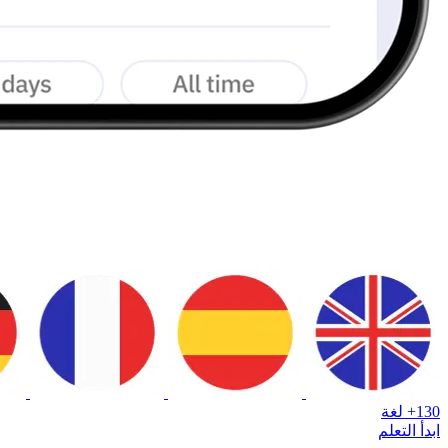
130+ لغة
ابدأ التعلم