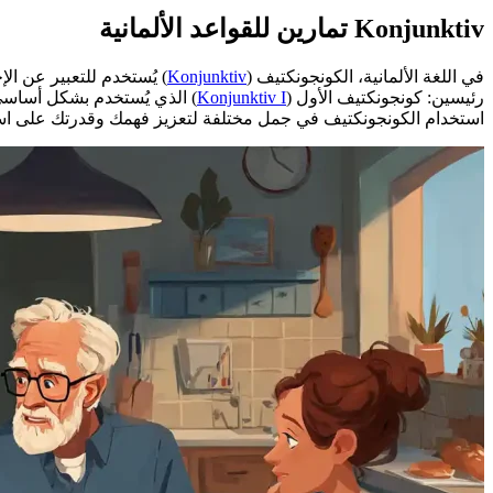
Konjunktiv تمارين للقواعد الألمانية
في اللغة الألمانية، الكونجونكتيف (
Konjunktiv
) يُستخدم للتعبير عن ال
رئيسين: كونجونكتيف الأول (
Konjunktiv I
استخدام الكونجونكتيف في جمل مختلفة لتعزيز فهمك وقدرتك على است