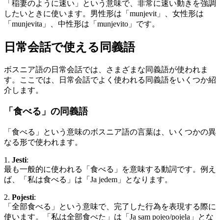
「稲妻のように速い」という意味で、非常に速い動きを強調
したいときに使います。男性形は「munjevit」、女性形は
「munjevita」、中性形は「munjevito」です。
日常会話で使える同義語
ボスニア語の日常会話では、さまざまな同義語が使われま
す。ここでは、日常会話でよく使われる同義語をいくつか紹
介します。
「食べる」の同義語
「食べる」という意味のボスニア語の言葉は、いくつかの異
なる形で使われます。
1.
Jesti
:
最も一般的に使われる「食べる」を意味する動詞です。例え
ば、「私は食べる」は「Ja jedem」となります。
2.
Pojesti
:
「全部食べる」という意味で、完了した行為を表現する際に
使います。「私は全部食べた」は「Ja sam pojeo/pojela」とな