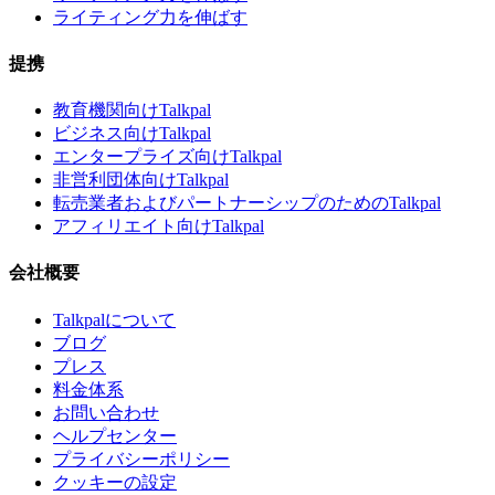
ライティング力を伸ばす
提携
教育機関向けTalkpal
ビジネス向けTalkpal
エンタープライズ向けTalkpal
非営利団体向けTalkpal
転売業者およびパートナーシップのためのTalkpal
アフィリエイト向けTalkpal
会社概要
Talkpalについて
ブログ
プレス
料金体系
お問い合わせ
ヘルプセンター
プライバシーポリシー
クッキーの設定