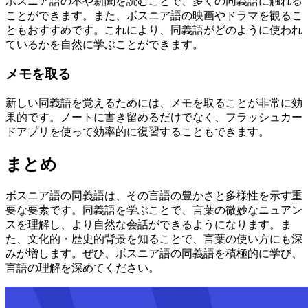
ボスニア語の本や新聞を読むことで、多くの同義語に触れる
ことができます。また、ボスニア語の映画やドラマを観るこ
ともおすすめです。これにより、同義語がどのように使われ
ているかを自然に学ぶことができます。
メモを取る
新しい同義語を覚えるためには、メモを取ることが非常に効
果的です。ノートに書き留めるだけでなく、フラッシュカー
ドアプリを使って効率的に復習することもできます。
まとめ
ボスニア語の同義語は、その言語の豊かさと多様性を示す重
要な要素です。同義語を学ぶことで、言葉の微妙なニュアン
スを理解し、より自然な会話ができるようになります。ま
た、文化的・歴史的背景を知ることで、言葉の使い方にも深
みが増します。ぜひ、ボスニア語の同義語を積極的に学び、
言語の理解を深めてください。