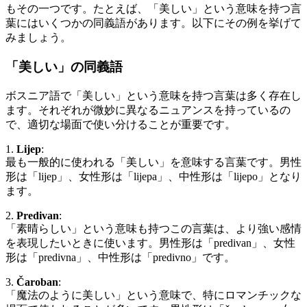
もその一つです。たとえば、「美しい」という意味を持つ言
葉にはいくつかの同義語があります。以下にその例を挙げて
みましょう。
「美しい」の同義語
ボスニア語で「美しい」という意味を持つ言葉は多く存在し
ます。それぞれが微妙に異なるニュアンスを持っているの
で、適切な場面で使い分けることが重要です。
1.
Lijep
:
最も一般的に使われる「美しい」を意味する言葉です。男性
形は「lijep」、女性形は「lijepa」、中性形は「lijepo」となり
ます。
2.
Predivan
:
「素晴らしい」という意味も持つこの言葉は、より強い感情
を表現したいときに使います。男性形は「predivan」、女性
形は「predivna」、中性形は「predivno」です。
3.
Čaroban
:
「魔法のように美しい」という意味で、特にロマンチックな