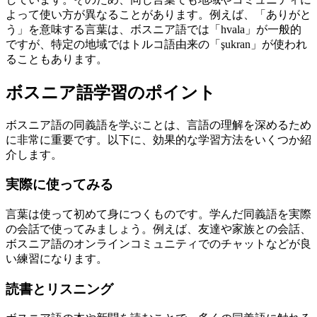
よって使い方が異なることがあります。例えば、「ありがと
う」を意味する言葉は、ボスニア語では「hvala」が一般的
ですが、特定の地域ではトルコ語由来の「şukran」が使われ
ることもあります。
ボスニア語学習のポイント
ボスニア語の同義語を学ぶことは、言語の理解を深めるため
に非常に重要です。以下に、効果的な学習方法をいくつか紹
介します。
実際に使ってみる
言葉は使って初めて身につくものです。学んだ同義語を実際
の会話で使ってみましょう。例えば、友達や家族との会話、
ボスニア語のオンラインコミュニティでのチャットなどが良
い練習になります。
読書とリスニング