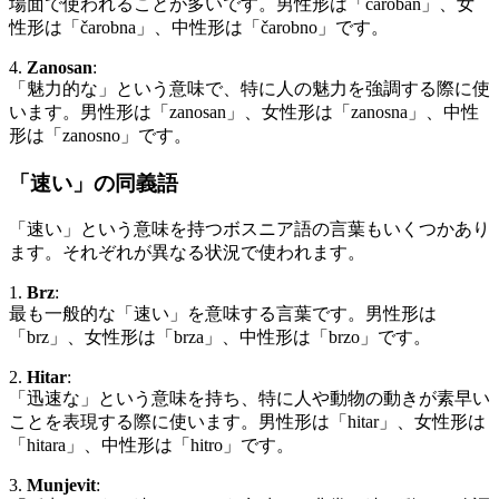
場面で使われることが多いです。男性形は「čaroban」、女
性形は「čarobna」、中性形は「čarobno」です。
4.
Zanosan
:
「魅力的な」という意味で、特に人の魅力を強調する際に使
います。男性形は「zanosan」、女性形は「zanosna」、中性
形は「zanosno」です。
「速い」の同義語
「速い」という意味を持つボスニア語の言葉もいくつかあり
ます。それぞれが異なる状況で使われます。
1.
Brz
:
最も一般的な「速い」を意味する言葉です。男性形は
「brz」、女性形は「brza」、中性形は「brzo」です。
2.
Hitar
:
「迅速な」という意味を持ち、特に人や動物の動きが素早い
ことを表現する際に使います。男性形は「hitar」、女性形は
「hitara」、中性形は「hitro」です。
3.
Munjevit
: