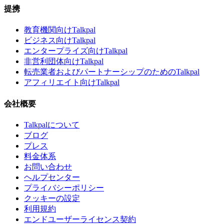
提携
教育機関向けTalkpal
ビジネス向けTalkpal
エンタープライズ向けTalkpal
非営利団体向けTalkpal
転売業者およびパートナーシップのためのTalkpal
アフィリエイト向けTalkpal
会社概要
Talkpalについて
ブログ
プレス
料金体系
お問い合わせ
ヘルプセンター
プライバシーポリシー
クッキーの設定
利用規約
エンドユーザーライセンス契約