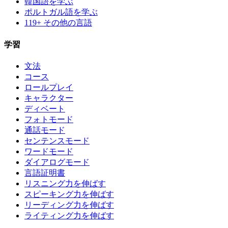
韓国語を学ぶ
ポルトガル語を学ぶ
119+ その他の言語
学習
文法
コース
ロールプレイ
キャラクター
ディベート
フォトモード
通話モード
センテンスモード
ワードモード
ダイアログモード
言語証明書
リスニング力を伸ばす
スピーキング力を伸ばす
リーディング力を伸ばす
ライティング力を伸ばす