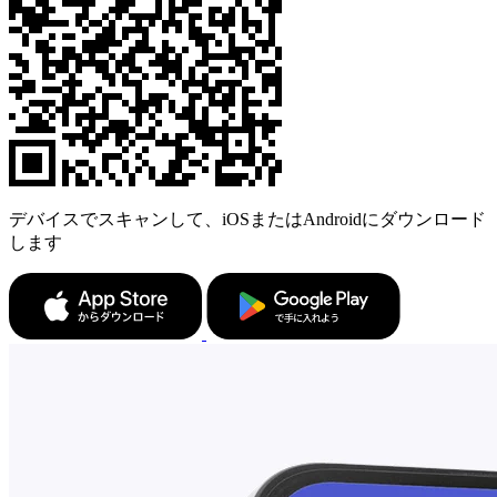
デバイスでスキャンして、iOSまたはAndroidにダウンロード
します