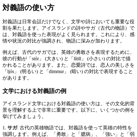
対義語の使い方
対義語は日常会話だけでなく、文学や詩においても重要な役
割を果たします。アイスランドの詩やサガ（古代の物語）で
は、対義語を使った表現がよく見られます。これにより、感
情や状況の対比が強調され、物語に深みが加わります。
例えば、古代のサガでは、英雄の勇敢さを表現するために、
彼の行動が「stór」 (大きい) と「lítill」 (小さい) の対比で描
かれることがあります。また、恋愛詩では、恋人の美しさを
「ljós」 (明るい) と「dimmur」 (暗い) の対比で表現すること
があります。
文学における対義語の例
アイスランド文学における対義語の使い方は、その文化的背
景を理解する上で非常に重要です。以下に、いくつかの例を
挙げてみましょう。
1.
サガ
: 古代の英雄物語では、対義語を使って英雄の特性を
強調します。例えば、「勇敢」と「臆病」、「強い」と「弱