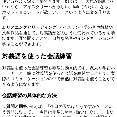
使い方をより深く理解できます。例えば、「天気がheitt（熱
い）なら、アイスクリームが欲しい。kalt（冷たい）なら、
ホットチョコレートが欲しい。」というように文を作りま
す。
3.
リスニングとリーディング
: アイスランド語の音声教材や
文学作品を通じて、対義語がどのように使われているかを学
びます。耳で聞くことで、自然な発音やイントネーションも
学ぶことができます。
対義語を使った会話練習
対義語を使った会話練習も非常に効果的です。友人や学習パ
ートナーと一緒に対義語を使った会話を練習することで、実
際のコミュニケーションの中で自然に対義語を使うことがで
きるようになります。
会話練習の具体的な方法
1.
質問と回答
: 例えば、「今日の天気はどうですか？」とい
う質問に対して、「今日は非常にheitt（熱い）です。」また