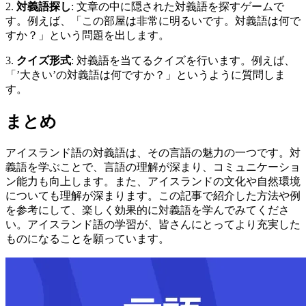
2.
対義語探し
: 文章の中に隠された対義語を探すゲームで
す。例えば、「この部屋は非常に明るいです。対義語は何で
すか？」という問題を出します。
3.
クイズ形式
: 対義語を当てるクイズを行います。例えば、
「’大きい’の対義語は何ですか？」というように質問しま
す。
まとめ
アイスランド語の対義語は、その言語の魅力の一つです。対
義語を学ぶことで、言語の理解が深まり、コミュニケーショ
ン能力も向上します。また、アイスランドの文化や自然環境
についても理解が深まります。この記事で紹介した方法や例
を参考にして、楽しく効果的に対義語を学んでみてくださ
い。アイスランド語の学習が、皆さんにとってより充実した
ものになることを願っています。