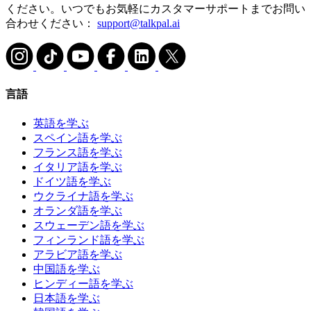
ください。いつでもお気軽にカスタマーサポートまでお問い
合わせください：
support@talkpal.ai
言語
英語を学ぶ
スペイン語を学ぶ
フランス語を学ぶ
イタリア語を学ぶ
ドイツ語を学ぶ
ウクライナ語を学ぶ
オランダ語を学ぶ
スウェーデン語を学ぶ
フィンランド語を学ぶ
アラビア語を学ぶ
中国語を学ぶ
ヒンディー語を学ぶ
日本語を学ぶ