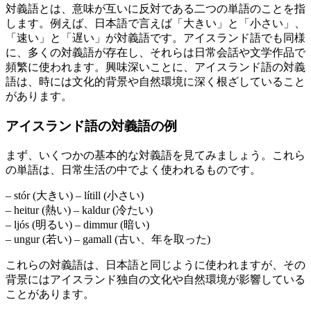
対義語とは、意味が互いに反対である二つの単語のことを指
します。例えば、日本語で言えば「大きい」と「小さい」、
「速い」と「遅い」が対義語です。アイスランド語でも同様
に、多くの対義語が存在し、それらは日常会話や文学作品で
頻繁に使われます。興味深いことに、アイスランド語の対義
語は、時には文化的背景や自然環境に深く根ざしていること
があります。
アイスランド語の対義語の例
まず、いくつかの基本的な対義語を見てみましょう。これら
の単語は、日常生活の中でよく使われるものです。
– stór (大きい) – lítill (小さい)
– heitur (熱い) – kaldur (冷たい)
– ljós (明るい) – dimmur (暗い)
– ungur (若い) – gamall (古い、年を取った)
これらの対義語は、日本語と同じように使われますが、その
背景にはアイスランド独自の文化や自然環境が影響している
ことがあります。