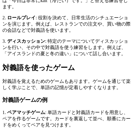
は「今日は非常にkalt（冷たい）です。」と答える練習をし
ます。
2.
ロールプレイ
: 役割を決めて、日常生活のシチュエーショ
ンを演じます。例えば、レストランでの注文や、買い物の際
の会話などで対義語を使います。
3.
ディスカッション
: 特定のテーマについてディスカッショ
ンを行い、その中で対義語を使う練習をします。例えば、
「アイスランドの夏と冬の違い」について話し合います。
対義語を使ったゲーム
対義語を覚えるためのゲームもあります。ゲームを通じて楽
しく学ぶことで、単語の記憶が定着しやすくなります。
対義語ゲームの例
1.
ペアマッチゲーム
: 単語カードと対義語カードを用意し、
ペアを作るゲームです。カードを裏返して並べ、順番にカー
ドをめくってペアを見つけます。