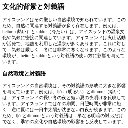
文化的背景と対義語
アイスランドはその厳しい自然環境で知られています。この
ため、自然に関連する対義語が多く存在します。例えば、
heitur（熱い）とkaldur（冷たい）は、アイスランドの温泉文
化や気候に密接に関連しています。アイスランドは火山活動
が活発で、地熱を利用した温泉が多くあります。これに対し
て、気候は厳しく、冬には非常に寒くなります。このような
環境が、heiturとkaldurという対義語の使い方に影響を与えて
います。
自然環境と対義語
アイスランドの自然環境は、その対義語の形成に大きな影響
を与えています。例えば、ljós（明るい）とdimmur（暗い）
は、アイスランドの長い冬の夜と短い夏の夜明けを反映して
います。アイスランドでは冬の期間、日照時間が非常に短
く、逆に夏には一日中太陽が沈まない白夜が続きます。この
ため、ljósとdimmurという対義語は、単なる明暗の対比だけ
でなく、季節の変化や自然環境の影響をも反映しています。