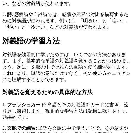
い」などの対義語が使われます。
2.
詩
: 恋愛詩や自然詩では、感情や風景の対比を描写するた
めに対義語が使われます。例えば、「明るい」と「暗い」、
「熱い」と「冷たい」などの対義語が使われます。
対義語の学習方法
対義語を効果的に学ぶためには、いくつかの方法がありま
す。まず、基本的な単語の対義語を覚えることから始めまし
ょう。次に、文脈の中でそれらの単語を使う練習をします。
これにより、単語の意味だけでなく、その使い方やニュアン
スも理解することができます。
対義語を覚えるための具体的な方法
1.
フラッシュカード
: 単語とその対義語をカードに書き、繰
り返し練習します。視覚的な学習方法は記憶に残りやすく、
効果的です。
2.
文脈での練習
: 単語を文脈の中で使うことで、その意味や