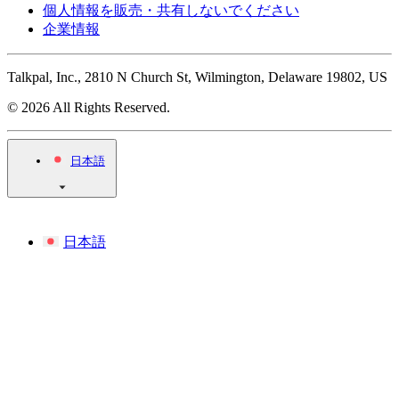
個人情報を販売・共有しないでください
企業情報
Talkpal, Inc., 2810 N Church St, Wilmington, Delaware 19802, US
© 2026 All Rights Reserved.
日本語
日本語