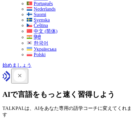
Português
Nederlands
Suomi
Svenska
Čeština
中文 (简体)
हिंदी
한국어
Українська
Polski
始めましょう
AIで言語をもっと速く習得しよう
TALKPALは、AIをあなた専用の語学コーチに変えてくれま
す