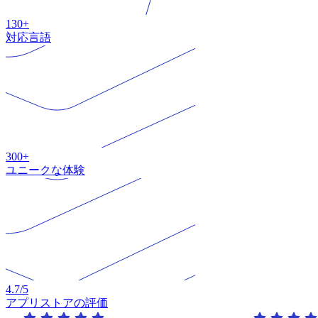
130+
対応言語
300+
ユニークな体験
4.7
/5
アプリストアの評価