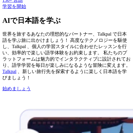
130+ 言語
学習を開始
AIで日本語を学ぶ
世界を旅するあなたの理想的なパートナー、Talkpal で日本
語を学ぶ旅に出かけましょう！ 高度なテクノロジーを駆使
し、Talkpal 、個人の学習スタイルに合わせたレッスンを行
い、効率的で楽しい語学体験をお約束します。 私たちのプ
ラットフォームは魅力的でインタラクティブに設計されてお
り、語学学習を毎日が楽しみになるような冒険に変えます。
Talkpal
、新しい旅行先を探索するように楽しく日本語を学
びましょう！
始めましょう