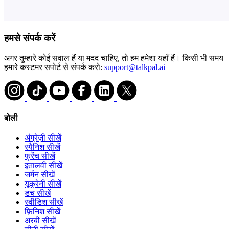
हमसे संपर्क करें
अगर तुम्हारे कोई सवाल हैं या मदद चाहिए, तो हम हमेशा यहाँ हैं। किसी भी समय
हमारे कस्टमर सपोर्ट से संपर्क करो:
support@talkpal.ai
बोली
अंग्रेज़ी सीखें
स्पैनिश सीखें
फ्रेंच सीखें
इतालवी सीखें
जर्मन सीखें
यूक्रेनी सीखें
डच सीखें
स्वीडिश सीखें
फ़िनिश सीखें
अरबी सीखें