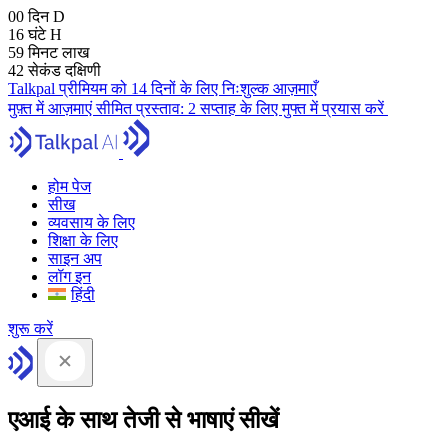
00
दिन
D
16
घंटे
H
59
मिनट
लाख
41
सेकंड
दक्षिणी
Talkpal प्रीमियम को 14 दिनों के लिए निःशुल्क आज़माएँ
मुफ़्त में आज़माएं
सीमित प्रस्ताव:
2 सप्ताह के लिए मुफ्त में प्रयास करें
होम पेज
सीख
व्यवसाय के लिए
शिक्षा के लिए
साइन अप
लॉग इन
हिंदी
शुरू करें
एआई के साथ तेजी से भाषाएं सीखें