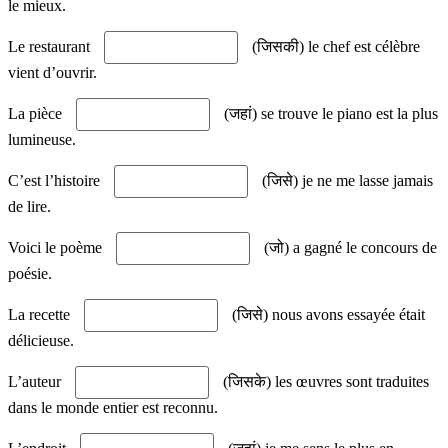
le mieux.
Le restaurant
(जिसकी) le chef est célèbre
vient d’ouvrir.
La pièce
(जहां) se trouve le piano est la plus
lumineuse.
C’est l’histoire
(जिसे) je ne me lasse jamais
de lire.
Voici le poème
(जो) a gagné le concours de
poésie.
La recette
(जिसे) nous avons essayée était
délicieuse.
L’auteur
(जिसके) les œuvres sont traduites
dans le monde entier est reconnu.