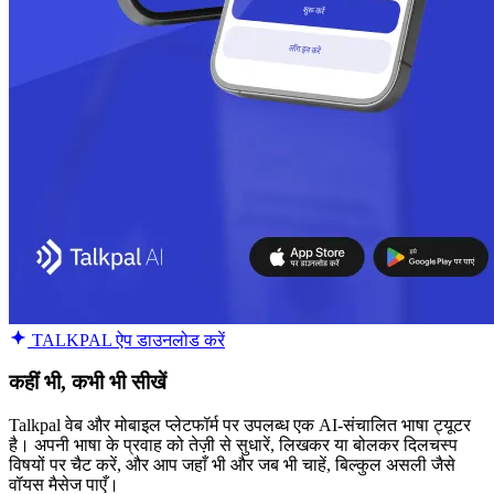
TALKPAL ऐप डाउनलोड करें
कहीं भी, कभी भी सीखें
Talkpal वेब और मोबाइल प्लेटफॉर्म पर उपलब्ध एक AI-संचालित भाषा ट्यूटर
है। अपनी भाषा के प्रवाह को तेज़ी से सुधारें, लिखकर या बोलकर दिलचस्प
विषयों पर चैट करें, और आप जहाँ भी और जब भी चाहें, बिल्कुल असली जैसे
वॉयस मैसेज पाएँ।