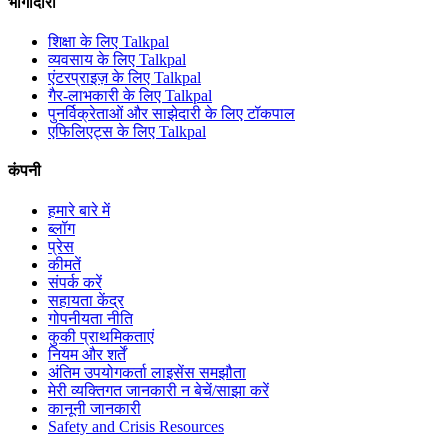
भागीदारी
शिक्षा के लिए Talkpal
व्यवसाय के लिए Talkpal
एंटरप्राइज़ के लिए Talkpal
गैर-लाभकारी के लिए Talkpal
पुनर्विक्रेताओं और साझेदारी के लिए टॉकपाल
एफिलिएट्स के लिए Talkpal
कंपनी
हमारे बारे में
ब्लॉग
प्रेस
कीमतें
संपर्क करें
सहायता केंद्र
गोपनीयता नीति
कुकी प्राथमिकताएं
नियम और शर्तें
अंतिम उपयोगकर्ता लाइसेंस समझौता
मेरी व्यक्तिगत जानकारी न बेचें/साझा करें
कानूनी जानकारी
Safety and Crisis Resources