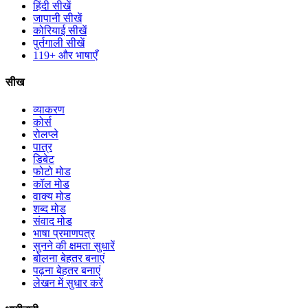
हिंदी सीखें
जापानी सीखें
कोरियाई सीखें
पुर्तगाली सीखें
119+ और भाषाएँ
सीख
व्याकरण
कोर्स
रोलप्ले
पात्र
डिबेट
फोटो मोड
कॉल मोड
वाक्य मोड
शब्द मोड
संवाद मोड
भाषा प्रमाणपत्र
सुनने की क्षमता सुधारें
बोलना बेहतर बनाएं
पढ़ना बेहतर बनाएं
लेखन में सुधार करें