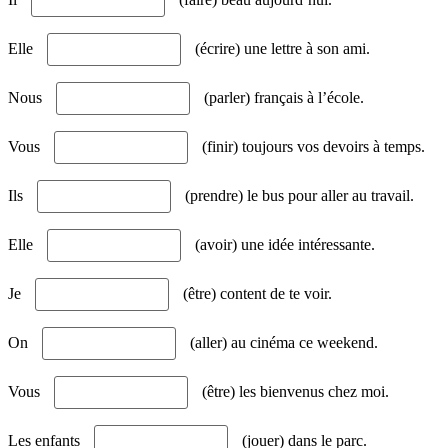
Elle
(écrire) une lettre à son ami.
Nous
(parler) français à l’école.
Vous
(finir) toujours vos devoirs à temps.
Ils
(prendre) le bus pour aller au travail.
Elle
(avoir) une idée intéressante.
Je
(être) content de te voir.
On
(aller) au cinéma ce weekend.
Vous
(être) les bienvenus chez moi.
Les enfants
(jouer) dans le parc.