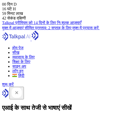
00
दिन
D
16
घंटे
H
59
मिनट
लाख
41
सेकंड
दक्षिणी
Talkpal प्रीमियम को 14 दिनों के लिए निःशुल्क आज़माएँ
मुफ़्त में आज़माएं
सीमित प्रस्ताव:
2 सप्ताह के लिए मुफ्त में प्रयास करें
होम पेज
सीख
व्यवसाय के लिए
शिक्षा के लिए
साइन अप
लॉग इन
हिंदी
शुरू करें
एआई के साथ तेजी से भाषाएं सीखें