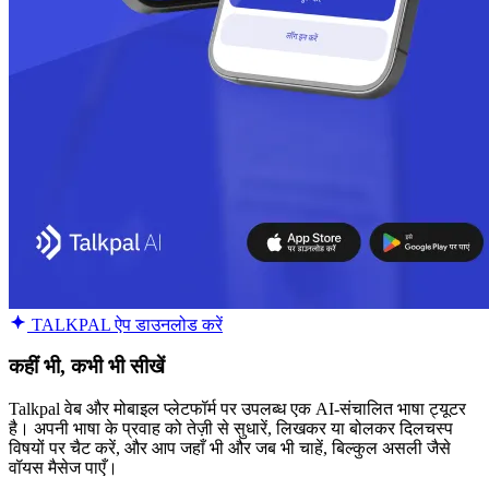
TALKPAL ऐप डाउनलोड करें
कहीं भी, कभी भी सीखें
Talkpal वेब और मोबाइल प्लेटफॉर्म पर उपलब्ध एक AI-संचालित भाषा ट्यूटर
है। अपनी भाषा के प्रवाह को तेज़ी से सुधारें, लिखकर या बोलकर दिलचस्प
विषयों पर चैट करें, और आप जहाँ भी और जब भी चाहें, बिल्कुल असली जैसे
वॉयस मैसेज पाएँ।