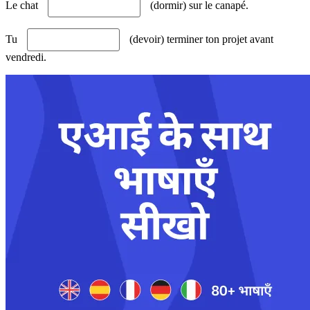
Le chat
(dormir) sur le canapé.
Tu
(devoir) terminer ton projet avant
vendredi.