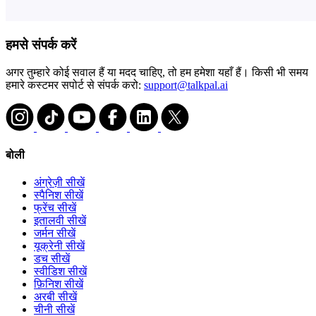
हमसे संपर्क करें
अगर तुम्हारे कोई सवाल हैं या मदद चाहिए, तो हम हमेशा यहाँ हैं। किसी भी समय
हमारे कस्टमर सपोर्ट से संपर्क करो:
support@talkpal.ai
बोली
अंग्रेज़ी सीखें
स्पैनिश सीखें
फ्रेंच सीखें
इतालवी सीखें
जर्मन सीखें
यूक्रेनी सीखें
डच सीखें
स्वीडिश सीखें
फ़िनिश सीखें
अरबी सीखें
चीनी सीखें