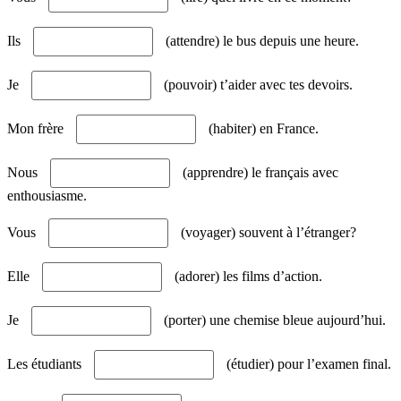
Ils
(attendre) le bus depuis une heure.
Je
(pouvoir) t’aider avec tes devoirs.
Mon frère
(habiter) en France.
Nous
(apprendre) le français avec
enthousiasme.
Vous
(voyager) souvent à l’étranger?
Elle
(adorer) les films d’action.
Je
(porter) une chemise bleue aujourd’hui.
Les étudiants
(étudier) pour l’examen final.