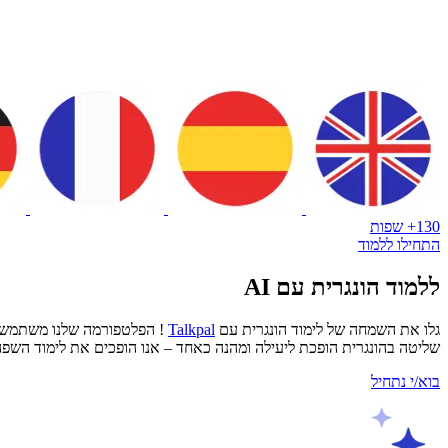
130+ שפות
התחילו ללמוד
ללמוד הונגרית עם AI
גלו את השמחה של לימוד הונגרית עם
Talkpal
שליטה בהונגרית הופכת ליעילה ומהנה כאחד – אנו הופכים את לימוד השפה להרפתקה מהנה ומרתקת שתשאיר א
בוא/י נתחיל