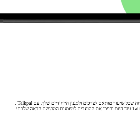
! הפלטפורמה שלנו משתמשת בטכנולוגיה מתקדמת כדי להתאים אישית את חוויית הלמידה שלך, ומבטיחה שכל שיעור מותאם לצרכים ולסגנון הייחודיים שלך. עם Talkpal ,