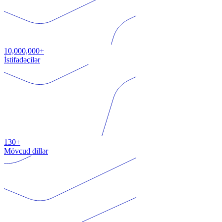
10,000,000+
İstifadəçilər
130+
Mövcud dillər