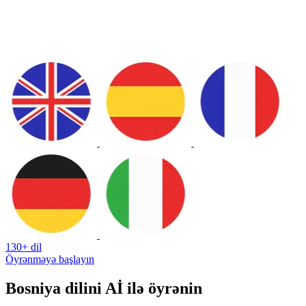
130+ dil
Öyrənməyə başlayın
Bosniya dilini Aİ ilə öyrənin